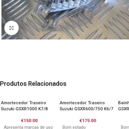
Click to enlarge
Produtos Relacionados
Amortecedor Traseiro
Amortecedor Traseiro
Bain
Suzuki GSXR1000 K7/8
Suzuki GSXR600/750 K6/7
GSXR
€
150.00
€
175.00
Apresenta marcas de uso
Bom estado
Bom