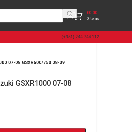
€
0.00
0
items
(+351) 244 744 112
R1000 07-08 GSXR600/750 08-09
Suzuki GSXR1000 07-08