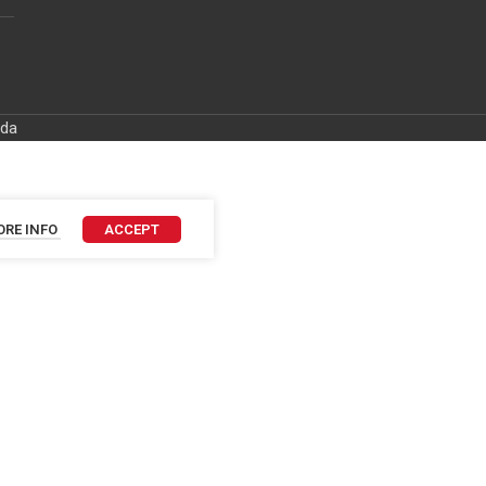
ida
RE INFO
ACCEPT