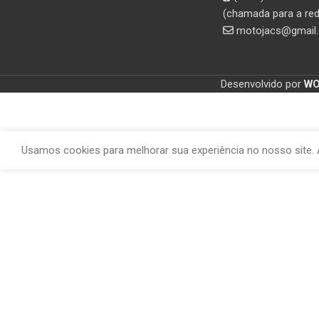
(chamada para a red
motojacs@gmail
Desenvolvido por
W
Usamos cookies para melhorar sua experiência no nosso site. 