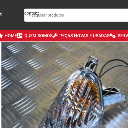
Skip to navigation
Skip to main content
HOME
QUEM SOMOS
PEÇAS NOVAS E USADAS
SERV