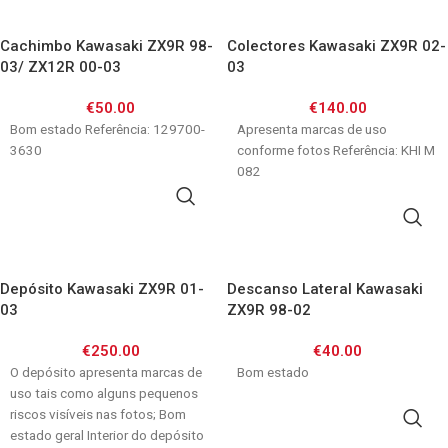
Cachimbo Kawasaki ZX9R 98-
Colectores Kawasaki ZX9R 02-
03/ ZX12R 00-03
03
€
50.00
€
140.00
Bom estado Referência: 129700-
Apresenta marcas de uso
3630
conforme fotos Referência: KHI M
082
ADICIONAR
ADICIONAR
Depósito Kawasaki ZX9R 01-
Descanso Lateral Kawasaki
03
ZX9R 98-02
€
250.00
€
40.00
O depósito apresenta marcas de
Bom estado
uso tais como alguns pequenos
riscos visíveis nas fotos; Bom
ADICIONAR
estado geral Interior do depósito