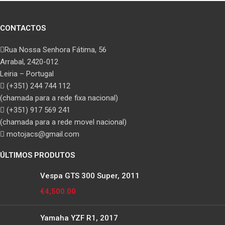
CONTACTOS
Rua Nossa Senhora Fátima, 56
Arrabal, 2420-012
Leiria – Portugal
(+351) 244 744 112
(chamada para a rede fixa nacional)
(+351) 917 569 241
(chamada para a rede movel nacional)
motojacs@gmail.com
ÚLTIMOS PRODUTOS
Vespa GTS 300 Super, 2011
€
4,500.00
Yamaha YZF R1, 2017