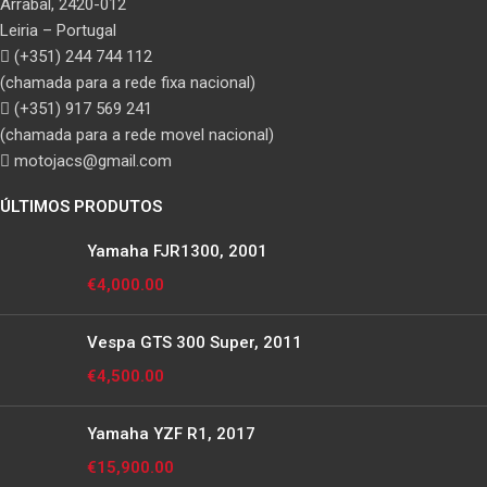
Arrabal, 2420-012
Leiria – Portugal
(+351) 244 744 112
(chamada para a rede fixa nacional)
(+351) 917 569 241
(chamada para a rede movel nacional)
motojacs@gmail.com
ÚLTIMOS PRODUTOS
Yamaha FJR1300, 2001
€
4,000.00
Vespa GTS 300 Super, 2011
€
4,500.00
Yamaha YZF R1, 2017
€
15,900.00