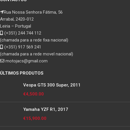
Rua Nossa Senhora Fátima, 56
Arrabal, 2420-012
Leiria – Portugal
(+351) 244 744 112
(chamada para a rede fixa nacional)
(+351) 917 569 241
(chamada para a rede movel nacional)
motojacs@gmail.com
ÚLTIMOS PRODUTOS
Vespa GTS 300 Super, 2011
€
4,500.00
Yamaha YZF R1, 2017
€
15,900.00