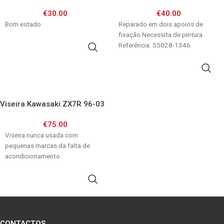
€
30.00
€
40.00
Bom estado
Reparado em dois apoios de
fixação Necessita de pintura
Referência: 55028-1346
ADICIONAR
ADICIONAR
Viseira Kawasaki ZX7R 96-03
€
75.00
Viseira nunca usada com
pequenas marcas da falta de
acondicionamento
ADICIONAR
CONTACTOS