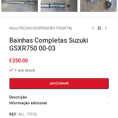
Início
/
PEÇAS
/
SUSPENSÃO FRONTAL
Bainhas Completas Suzuki
GSXR750 00-03
€
350.00
1 em stock
ADICIONAR
Descrição
Informação adicional
REF:
MJ_77976