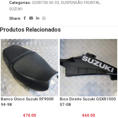
Categorias:
GSXR750 00-03
,
SUSPENSÃO FRONTAL
,
SUZUKI
Share:
Produtos Relacionados
Banco Único Suzuki RF900R
Bico Direito Suzuki GSXR1000
94-98
07-08
€
70.00
€
60.00