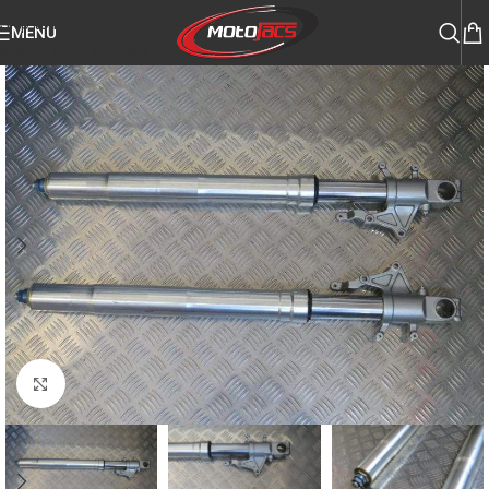
Skip to navigation
MENU
Skip to main content
Click to enlarge