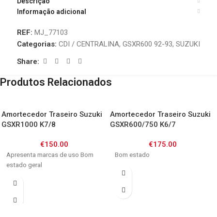
Descrição
Informação adicional
REF:
MJ_77103
Categorias:
CDI / CENTRALINA
,
GSXR600 92-93
,
SUZUKI
Share:
Produtos Relacionados
Amortecedor Traseiro Suzuki
Amortecedor Traseiro Suzuki
GSXR1000 K7/8
GSXR600/750 K6/7
€
150.00
€
175.00
Apresenta marcas de uso Bom
Bom estado
estado geral