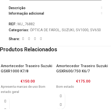
Descrição
Informação adicional
REF:
MJ_76882
Categorias:
ÓPTICA DE FAROL
,
SUZUKI
,
SV1000
,
SV650
Share:
Produtos Relacionados
Amortecedor Traseiro Suzuki
Amortecedor Traseiro Suzuki
GSXR1000 K7/8
GSXR600/750 K6/7
€
150.00
€
175.00
Apresenta marcas de uso Bom
Bom estado
estado geral