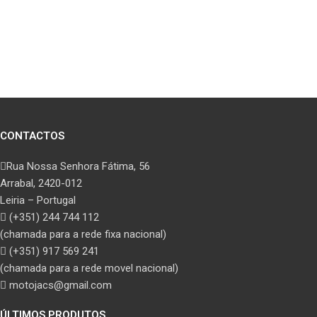
CONTACTOS
Rua Nossa Senhora Fátima, 56
Arrabal, 2420-012
Leiria – Portugal
(+351) 244 744 112
(chamada para a rede fixa nacional)
(+351) 917 569 241
(chamada para a rede movel nacional)
motojacs@gmail.com
ÚLTIMOS PRODUTOS