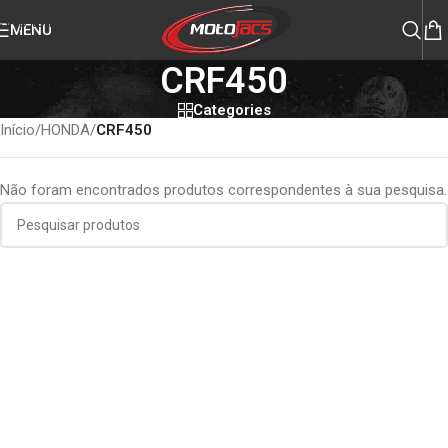
Skip to navigation
MENU
Skip to main content
CRF450
Categories
Início
/
HONDA
/
CRF450
Não foram encontrados produtos correspondentes à sua pesquisa.