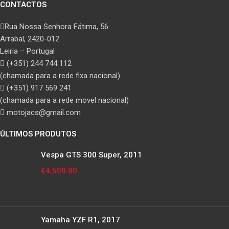
CONTACTOS
Rua Nossa Senhora Fátima, 56
Arrabal, 2420-012
Leiria – Portugal
(+351) 244 744 112
(chamada para a rede fixa nacional)
(+351) 917 569 241
(chamada para a rede movel nacional)
motojacs@gmail.com
ÚLTIMOS PRODUTOS
Vespa GTS 300 Super, 2011
€
4,500.00
Yamaha YZF R1, 2017