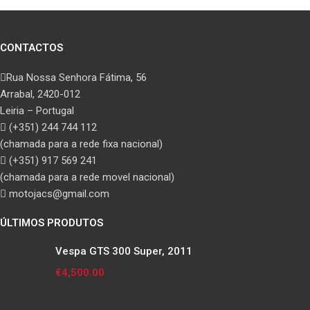
CONTACTOS
Rua Nossa Senhora Fátima, 56
Arrabal, 2420-012
Leiria – Portugal
(+351) 244 744 112
(chamada para a rede fixa nacional)
(+351) 917 569 241
(chamada para a rede movel nacional)
motojacs@gmail.com
ÚLTIMOS PRODUTOS
Vespa GTS 300 Super, 2011
€
4,500.00