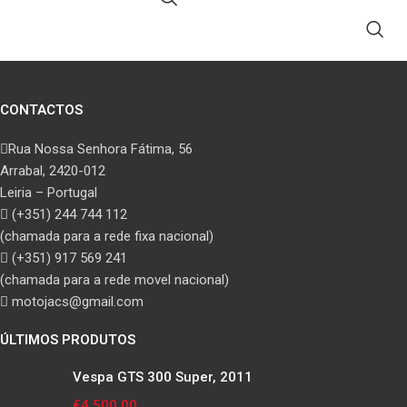
ADICIONAR
CONTACTOS
Rua Nossa Senhora Fátima, 56
Arrabal, 2420-012
Leiria – Portugal
(+351) 244 744 112
(chamada para a rede fixa nacional)
(+351) 917 569 241
(chamada para a rede movel nacional)
motojacs@gmail.com
ÚLTIMOS PRODUTOS
Vespa GTS 300 Super, 2011
€
4,500.00