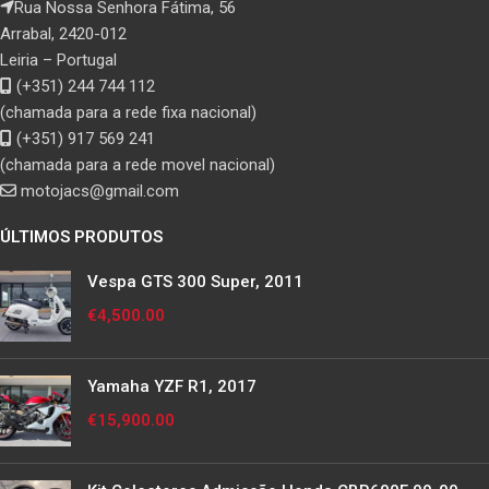
Rua Nossa Senhora Fátima, 56
Arrabal, 2420-012
Leiria – Portugal
(+351) 244 744 112
(chamada para a rede fixa nacional)
(+351) 917 569 241
(chamada para a rede movel nacional)
motojacs@gmail.com
ÚLTIMOS PRODUTOS
Vespa GTS 300 Super, 2011
€
4,500.00
Yamaha YZF R1, 2017
€
15,900.00