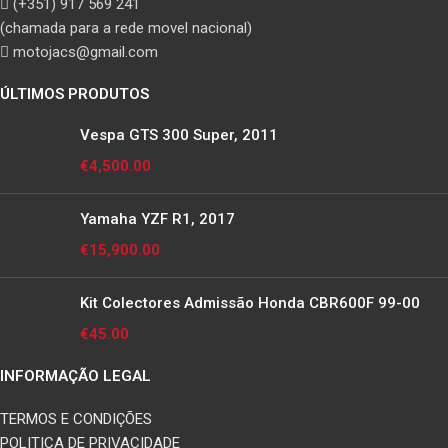
(+351) 917 569 241
(chamada para a rede movel nacional)
motojacs@gmail.com
ÚLTIMOS PRODUTOS
Vespa GTS 300 Super, 2011
€
4,500.00
Yamaha YZF R1, 2017
€
15,900.00
Kit Colectores Admissão Honda CBR600F 99-00
€
45.00
INFORMAÇÃO LEGAL
TERMOS E CONDIÇÕES
POLITICA DE PRIVACIDADE