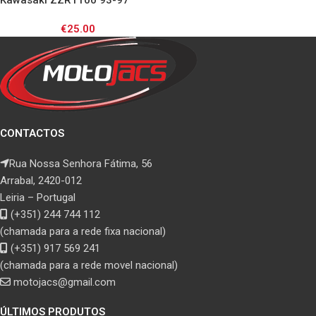
Kawasaki ZZR1100 93-97
€
25.00
CONTACTOS
Rua Nossa Senhora Fátima, 56
Arrabal, 2420-012
Leiria – Portugal
(+351) 244 744 112
(chamada para a rede fixa nacional)
(+351) 917 569 241
(chamada para a rede movel nacional)
motojacs@gmail.com
ÚLTIMOS PRODUTOS