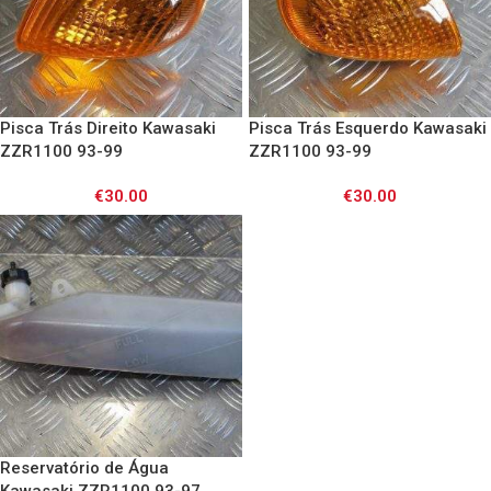
Pisca Trás Direito Kawasaki
Pisca Trás Esquerdo Kawasaki
ZZR1100 93-99
ZZR1100 93-99
€
30.00
€
30.00
Reservatório de Água