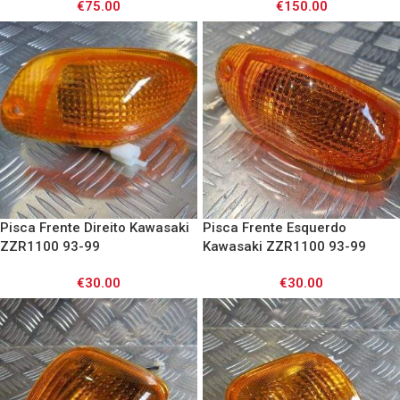
€
75.00
€
150.00
Pisca Frente Direito Kawasaki
Pisca Frente Esquerdo
ZZR1100 93-99
Kawasaki ZZR1100 93-99
€
30.00
€
30.00