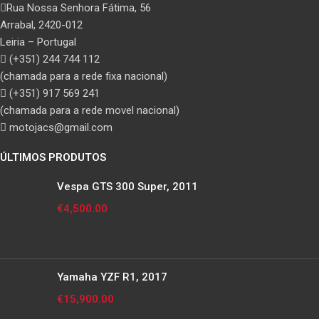
Rua Nossa Senhora Fátima, 56
Arrabal, 2420-012
Leiria – Portugal
(+351) 244 744 112
(chamada para a rede fixa nacional)
(+351) 917 569 241
(chamada para a rede movel nacional)
motojacs@gmail.com
ÚLTIMOS PRODUTOS
Vespa GTS 300 Super, 2011
€
4,500.00
Yamaha YZF R1, 2017
€
15,900.00