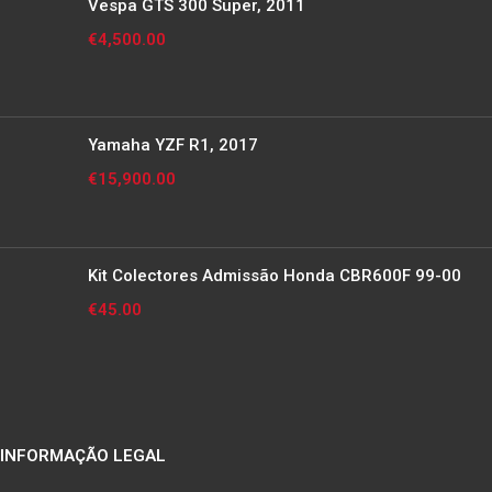
Vespa GTS 300 Super, 2011
€
4,500.00
Yamaha YZF R1, 2017
€
15,900.00
Kit Colectores Admissão Honda CBR600F 99-00
€
45.00
INFORMAÇÃO LEGAL