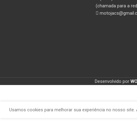
(chamada para a red
motojacs@gmail.
Desenvolvido por
W
Usamos cookies para melhorar sua experiência no nosso site. 