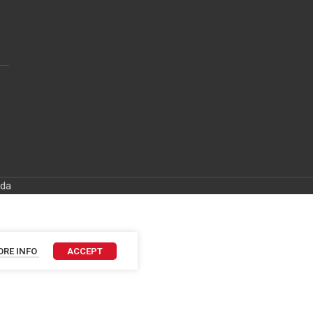
ida
RE INFO
ACCEPT