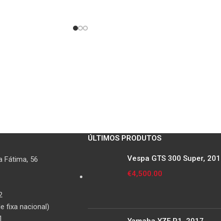
ÚLTIMOS PRODUTOS
Vespa GTS 300 Super, 20
 Fátima, 56
€
4,500.00
2
 fixa nacional)
1