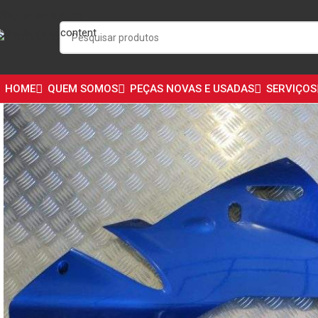
Skip to navigation
Skip to main content
HOME
QUEM SOMOS
PEÇAS NOVAS E USADAS
SERVIÇOS