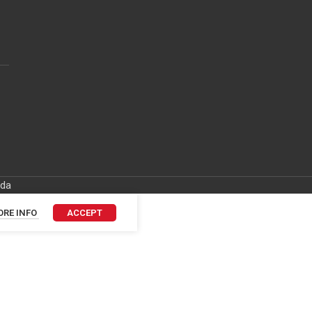
ida
RE INFO
ACCEPT