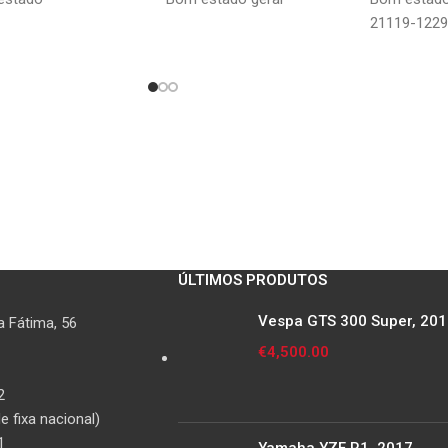
21119-1229
ÚLTIMOS PRODUTOS
Vespa GTS 300 Super, 20
 Fátima, 56
€
4,500.00
2
 fixa nacional)
1