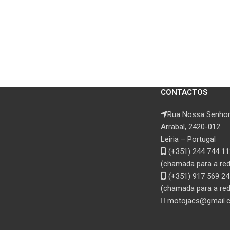
CONTACTOS
Rua Nossa Senhor
Arrabal, 2420-012
Leiria – Portugal
(+351) 244 744 11
(chamada para a rede
(+351) 917 569 24
(chamada para a red
motojacs@gmail.