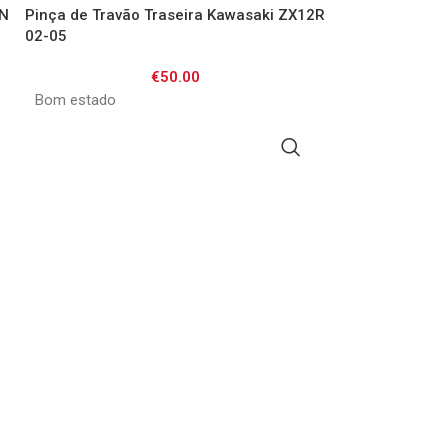
6N
Pinça de Travão Traseira Kawasaki ZX12R
02-05
€
50.00
Bom estado
ADICIONAR