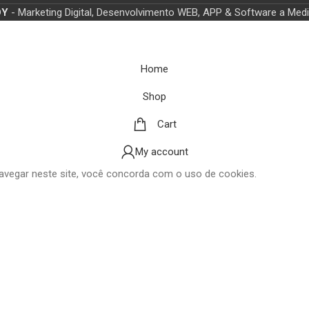
OY
- Marketing Digital, Desenvolvimento WEB, APP & Software a Med
Home
Shop
Cart
My account
avegar neste site, você concorda com o uso de cookies.