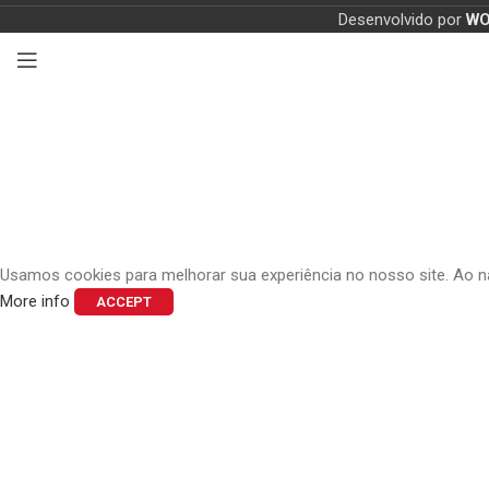
Desenvolvido por
W
Usamos cookies para melhorar sua experiência no nosso site. Ao n
More info
ACCEPT