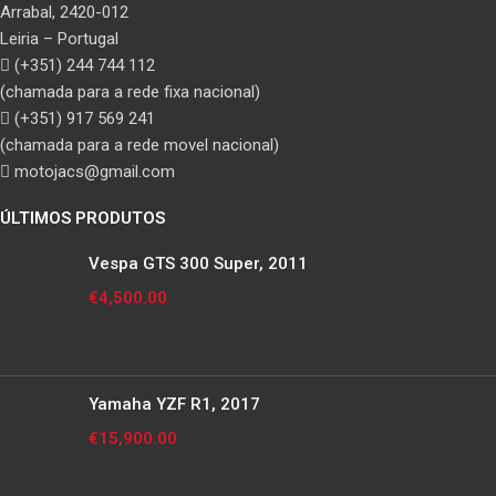
Arrabal, 2420-012
Leiria – Portugal
(+351) 244 744 112
(chamada para a rede fixa nacional)
(+351) 917 569 241
(chamada para a rede movel nacional)
motojacs@gmail.com
ÚLTIMOS PRODUTOS
Vespa GTS 300 Super, 2011
€
4,500.00
Yamaha YZF R1, 2017
€
15,900.00