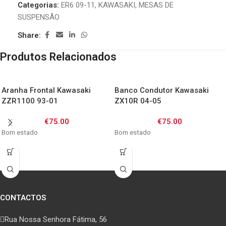
Categorias:
ER6 09-11
,
KAWASAKI
,
MESAS DE
SUSPENSÃO
Share:
Produtos Relacionados
Aranha Frontal Kawasaki
Banco Condutor Kawasaki
ZZR1100 93-01
ZX10R 04-05
€
75.00
€
75.00
Bom estado
Bom estado
CONTACTOS
Rua Nossa Senhora Fátima, 56