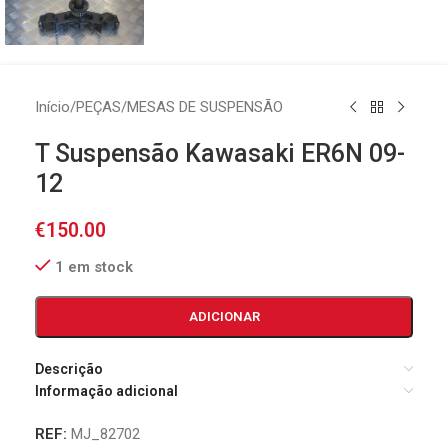
Início
/
PEÇAS
/
MESAS DE SUSPENSÃO
T Suspensão Kawasaki ER6N 09-
12
€
150.00
1 em stock
ADICIONAR
Descrição
Informação adicional
REF:
MJ_82702