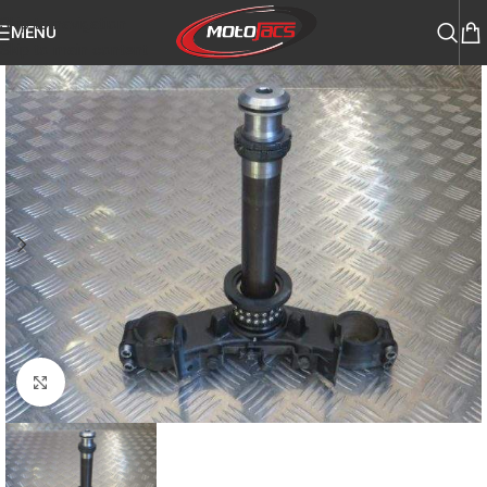
Skip to navigation
MENU
Skip to main content
Click to enlarge