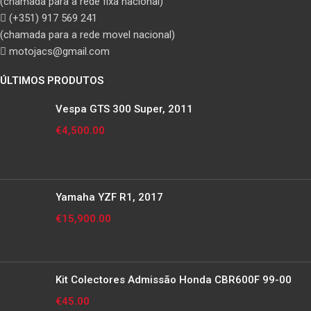
(chamada para a rede fixa nacional)
(+351) 917 569 241
(chamada para a rede movel nacional)
motojacs@gmail.com
ÚLTIMOS PRODUTOS
Vespa GTS 300 Super, 2011
€
4,500.00
Yamaha YZF R1, 2017
€
15,900.00
Kit Colectores Admissão Honda CBR600F 99-00
€
45.00