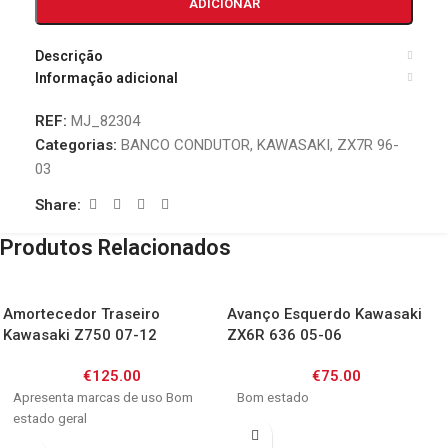
ADICIONAR
Descrição
Informação adicional
REF:
MJ_82304
Categorias:
BANCO CONDUTOR
,
KAWASAKI
,
ZX7R 96-
03
Share:
Produtos Relacionados
Amortecedor Traseiro
Avanço Esquerdo Kawasaki
Kawasaki Z750 07-12
ZX6R 636 05-06
€
125.00
€
75.00
Apresenta marcas de uso Bom
Bom estado
estado geral