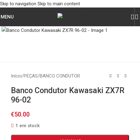
Skip to navigation
Skip to main content
MENU
Click to enlarge
Início
/
PEÇAS
/
BANCO CONDUTOR
Banco Condutor Kawasaki ZX7R
96-02
€
50.00
1 em stock