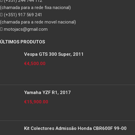
(+351) 244 744 112
(chamada para a rede fixa nacional)
(+351) 917 569 241
(chamada para a rede movel nacional)
motojacs@gmail.com
ÚLTIMOS PRODUTOS
Vespa GTS 300 Super, 2011
€
4,500.00
Yamaha YZF R1, 2017
€
15,900.00
Kit Colectores Admissão Honda CBR600F 99-00