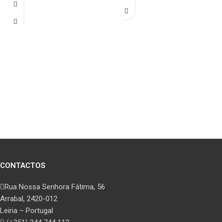
CONTACTOS
Rua Nossa Senhora Fátima, 56
Arrabal, 2420-012
Leiria – Portugal