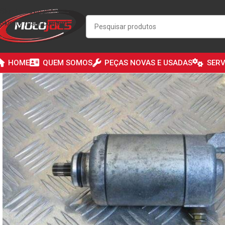
Skip to navigation
Skip to main content
HOME
QUEM SOMOS
PEÇAS NOVAS E USADAS
SERV