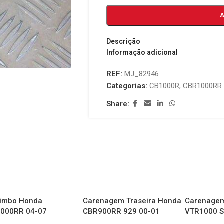
Descrição
Informação adicional
REF:
MJ_82946
Categorias:
CB1000R
,
CBR1000RR 
Share:
imbo Honda
Carenagem Traseira Honda
Carenagem
000RR 04-07
CBR900RR 929 00-01
VTR1000 S