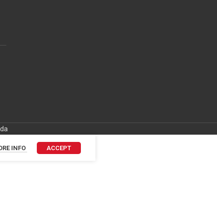
ida
RE INFO
ACCEPT