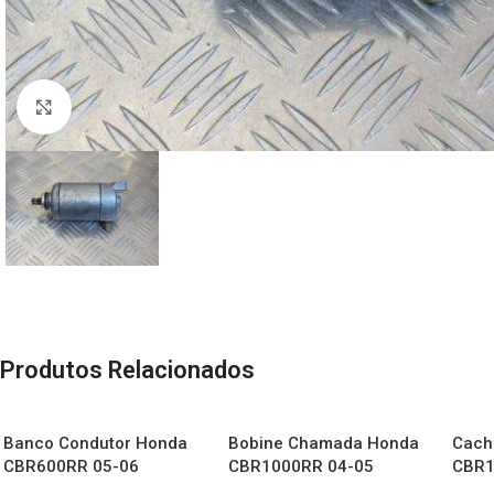
Click to enlarge
Produtos Relacionados
Banco Condutor Honda
Bobine Chamada Honda
Cach
CBR600RR 05-06
CBR1000RR 04-05
CBR1