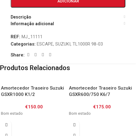
ADICIONAR
Descrição
Informação adicional
REF:
MJ_11111
Categorias:
ESCAPE
,
SUZUKI
,
TL1000R 98-03
Share:
Produtos Relacionados
Amortecedor Traseiro Suzuki
Amortecedor Traseiro Suzuki
GSXR1000 K1/2
GSXR600/750 K6/7
€
150.00
€
175.00
Bom estado
Bom estado