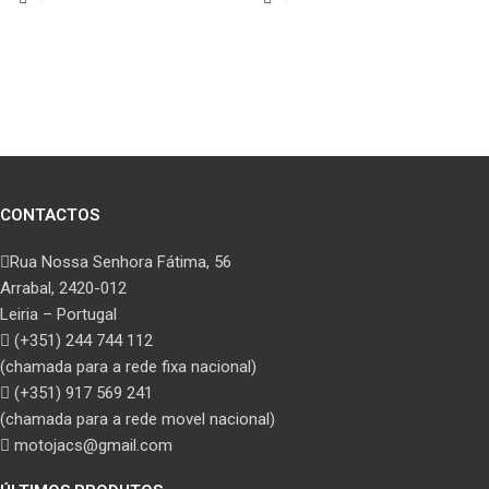
CONTACTOS
Rua Nossa Senhora Fátima, 56
Arrabal, 2420-012
Leiria – Portugal
(+351) 244 744 112
(chamada para a rede fixa nacional)
(+351) 917 569 241
(chamada para a rede movel nacional)
motojacs@gmail.com