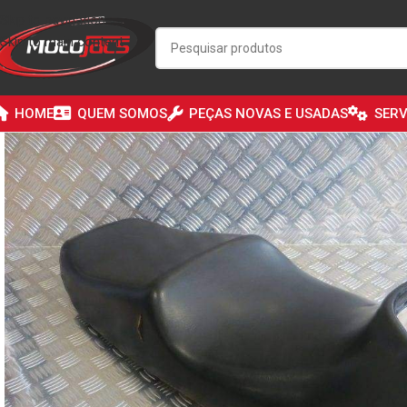
Skip to navigation
Skip to main content
HOME
QUEM SOMOS
PEÇAS NOVAS E USADAS
SERV