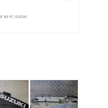
0F 89-97
,
SUZUKI