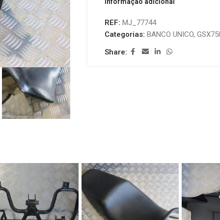
Informação adicional
REF:
MJ_77744
Categorias:
BANCO UNICO
,
GSX75
Share: