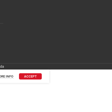
ida
RE INFO
ACCEPT