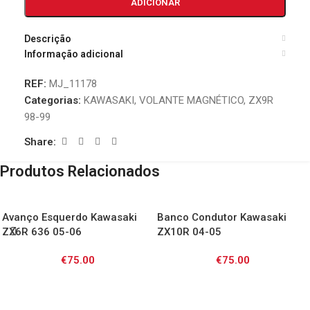
ADICIONAR
Descrição
Informação adicional
REF:
MJ_11178
Categorias:
KAWASAKI
,
VOLANTE MAGNÉTICO
,
ZX9R
98-99
Share:
Produtos Relacionados
Avanço Esquerdo Kawasaki
Banco Condutor Kawasaki
ZX6R 636 05-06
ZX10R 04-05
€
75.00
€
75.00