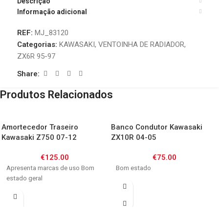
Descrição
Informação adicional
REF:
MJ_83120
Categorias:
KAWASAKI
,
VENTOINHA DE RADIADOR
,
ZX6R 95-97
Share:
Produtos Relacionados
Amortecedor Traseiro
Banco Condutor Kawasaki
Kawasaki Z750 07-12
ZX10R 04-05
€
125.00
€
75.00
Apresenta marcas de uso Bom
Bom estado
estado geral