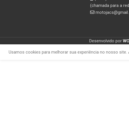
(chamada para a red
motojacs@gmail
Desenvolvido por
W
Usamos cookies para melhorar sua experiência no nosso site. 