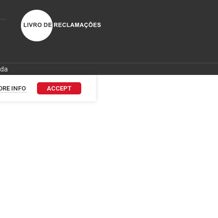
ida
RE INFO
ACCEPT