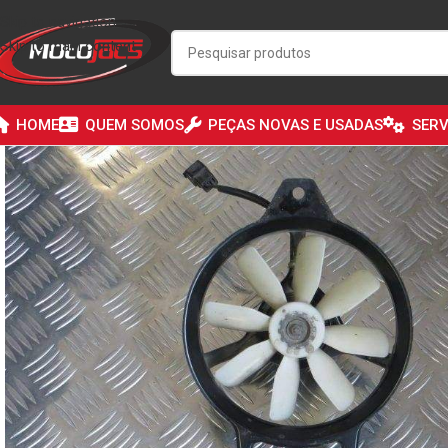
Skip to navigation
Skip to main content
HOME
QUEM SOMOS
PEÇAS NOVAS E USADAS
SERV