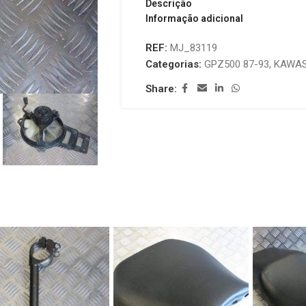
Descrição
Informação adicional
REF:
MJ_83119
Categorias:
GPZ500 87-93
,
KAWAS
Share: