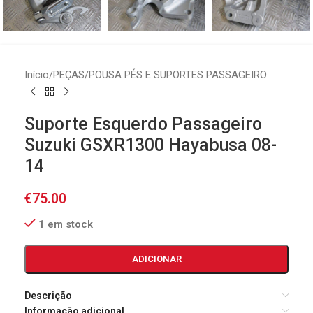
Início
/
PEÇAS
/
POUSA PÉS E SUPORTES PASSAGEIRO
Suporte Esquerdo Passageiro
Suzuki GSXR1300 Hayabusa 08-
14
€
75.00
1 em stock
ADICIONAR
Descrição
Informação adicional