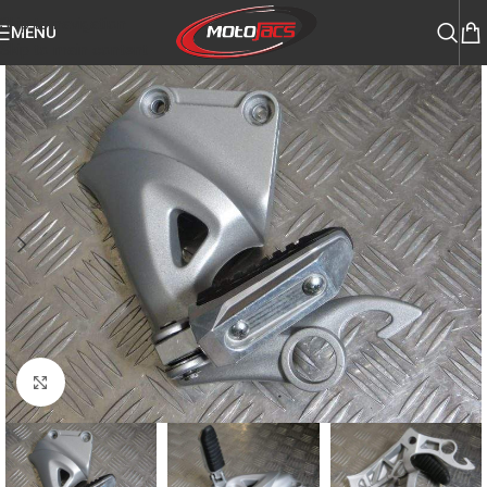
Skip to navigation
MENU
Skip to main content
Click to enlarge