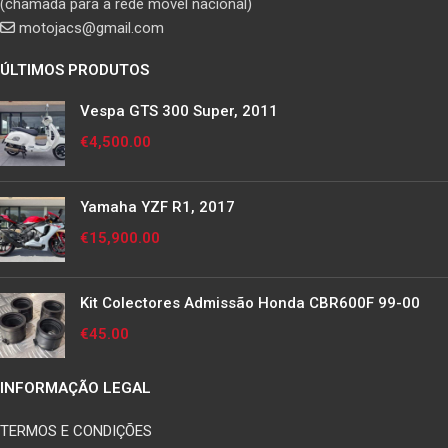
(chamada para a rede movel nacional)
motojacs@gmail.com
ÚLTIMOS PRODUTOS
Vespa GTS 300 Super, 2011
€
4,500.00
Yamaha YZF R1, 2017
€
15,900.00
Kit Colectores Admissão Honda CBR600F 99-00
€
45.00
INFORMAÇÃO LEGAL
TERMOS E CONDIÇÕES