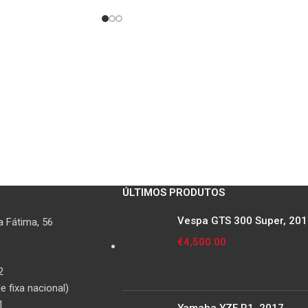
ÚLTIMOS PRODUTOS
Vespa GTS 300 Super, 20
 Fátima, 56
€
4,500.00
2
 fixa nacional)
1