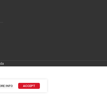
ida
RE INFO
ACCEPT