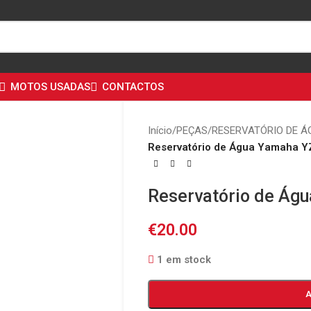
MOTOS USADAS
CONTACTOS
Início
/
PEÇAS
/
RESERVATÓRIO DE Á
Reservatório de Água Yamaha Y
Reservatório de Ág
€
20.00
1 em stock