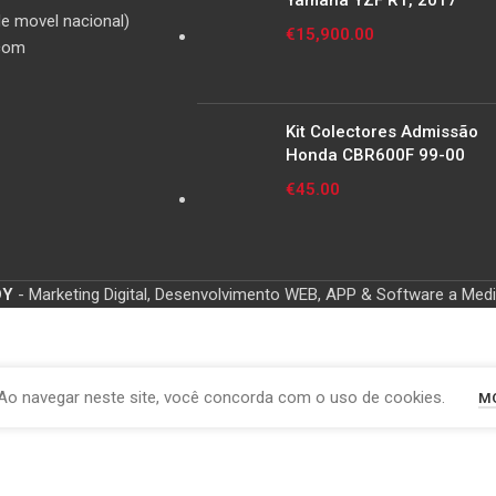
Yamaha YZF R1, 2017
e movel nacional)
€
15,900.00
com
Kit Colectores Admissão
Honda CBR600F 99-00
€
45.00
OY
- Marketing Digital, Desenvolvimento WEB, APP & Software a Med
Ao navegar neste site, você concorda com o uso de cookies.
MO