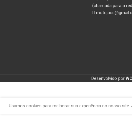
(chamada para a red
motojacs@gmail.
Desenvolvido por
W
Usamos cookies para melhorar sua experiência no nosso site. 