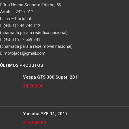
Rua Nossa Senhora Fátima, 56
Arrabal, 2420-012
Leiria – Portugal
(+351) 244 744 112
(chamada para a rede fixa nacional)
(+351) 917 569 241
(chamada para a rede movel nacional)
motojacs@gmail.com
ÚLTIMOS PRODUTOS
Vespa GTS 300 Super, 2011
€
4,500.00
Yamaha YZF R1, 2017
€
15,900.00