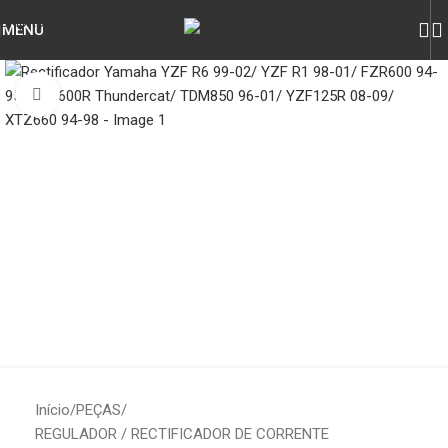
Skip to navigation
MENU
Skip to main content
Click to enlarge
Início
/
PEÇAS
/
REGULADOR / RECTIFICADOR DE CORRENTE