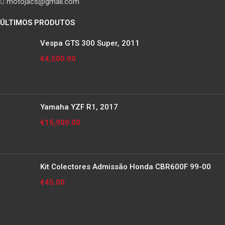
motojacs@gmail.com
ÚLTIMOS PRODUTOS
Vespa GTS 300 Super, 2011
€
4,500.00
Yamaha YZF R1, 2017
€
15,900.00
Kit Colectores Admissão Honda CBR600F 99-00
€
45.00