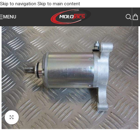
Skip to navigation
Skip to main content
MENU
Click to enlarge