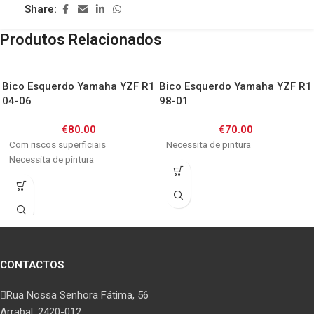
Share:
Produtos Relacionados
Bico Esquerdo Yamaha YZF R1
Bico Esquerdo Yamaha YZF R1
04-06
98-01
€
80.00
€
70.00
Com riscos superficiais
Necessita de pintura
Necessita de pintura
CONTACTOS
Rua Nossa Senhora Fátima, 56
Arrabal, 2420-012