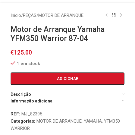
Início
/
PEÇAS
/
MOTOR DE ARRANQUE
Motor de Arranque Yamaha
YFM350 Warrior 87-04
€
125.00
1 em stock
ADICIONAR
Descrição
Informação adicional
REF:
MJ_82395
Categorias:
MOTOR DE ARRANQUE
,
YAMAHA
,
YFM350
WARRIOR