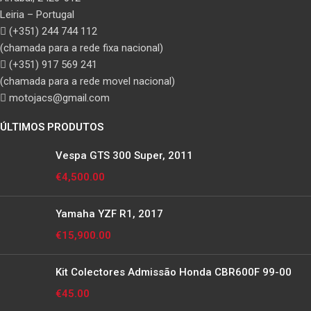
Leiria – Portugal
(+351) 244 744 112
(chamada para a rede fixa nacional)
(+351) 917 569 241
(chamada para a rede movel nacional)
motojacs@gmail.com
ÚLTIMOS PRODUTOS
Vespa GTS 300 Super, 2011
€
4,500.00
Yamaha YZF R1, 2017
€
15,900.00
Kit Colectores Admissão Honda CBR600F 99-00
€
45.00