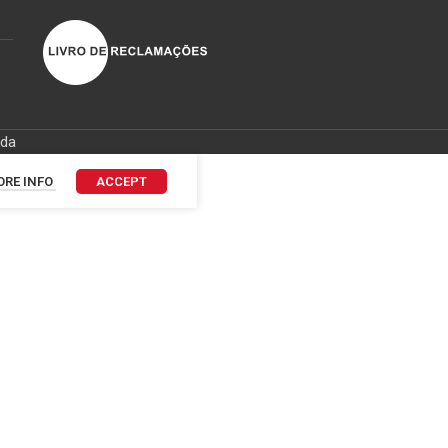
ida
RE INFO
ACCEPT