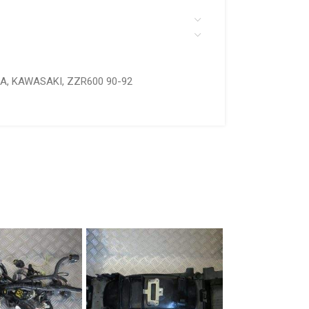
RA
,
KAWASAKI
,
ZZR600 90-92