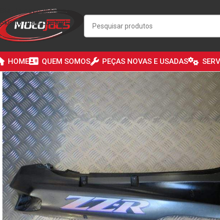
Skip to navigation
Skip to main content
HOME
QUEM SOMOS
PEÇAS NOVAS E USADAS
SERV