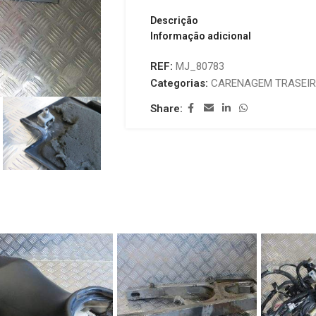
Descrição
Informação adicional
REF:
MJ_80783
Categorias:
CARENAGEM TRASEI
Share: