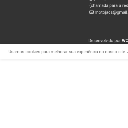
(chamada para a red
motojacs@gmail
Desenvolvido por
W
Usamos cookies para melhorar sua experiência no nosso site. 