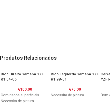
Produtos Relacionados
Bico Direito Yamaha YZF
Bico Esquerdo Yamaha YZF
Caixa
R1 04-06
R1 98-01
YZF 
€
100.00
€
70.00
Com riscos superficiais
Necessita de pintura
Bom 
Necessita de pintura