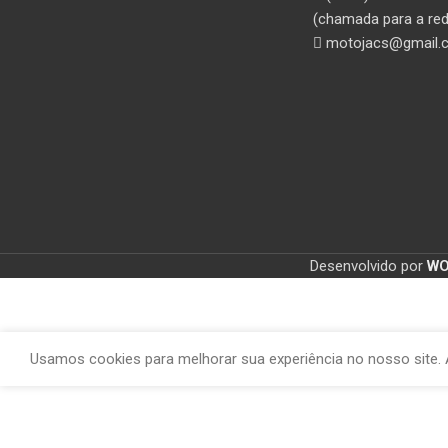
(chamada para a red
motojacs@gmail.
Desenvolvido por
W
Usamos cookies para melhorar sua experiência no nosso site. 