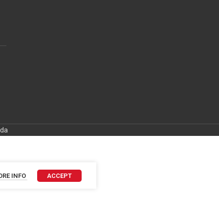
ida
RE INFO
ACCEPT