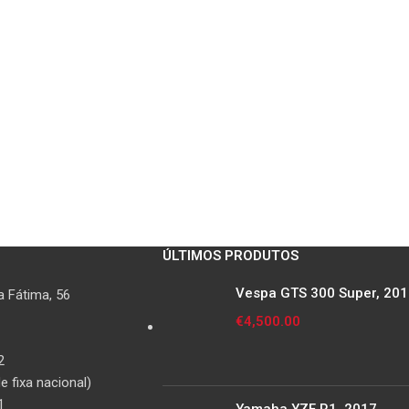
ÚLTIMOS PRODUTOS
Vespa GTS 300 Super, 20
 Fátima, 56
€
4,500.00
2
 fixa nacional)
1