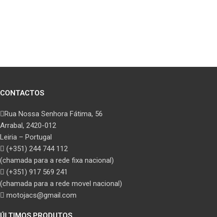
CONTACTOS
Rua Nossa Senhora Fátima, 56
Arrabal, 2420-012
Leiria – Portugal
(+351) 244 744 112
(chamada para a rede fixa nacional)
(+351) 917 569 241
(chamada para a rede movel nacional)
motojacs@gmail.com
ÚLTIMOS PRODUTOS