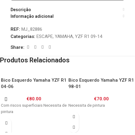
Descrição
Informação adicional
REF:
MJ_82886
Categorias:
ESCAPE
,
YAMAHA
,
YZF R1 09-14
Share:
Produtos Relacionados
Bico Esquerdo Yamaha YZF R1
Bico Esquerdo Yamaha YZF R1
04-06
98-01
€
80.00
€
70.00
Com riscos superficiais Necessita de
Necessita de pintura
pintura