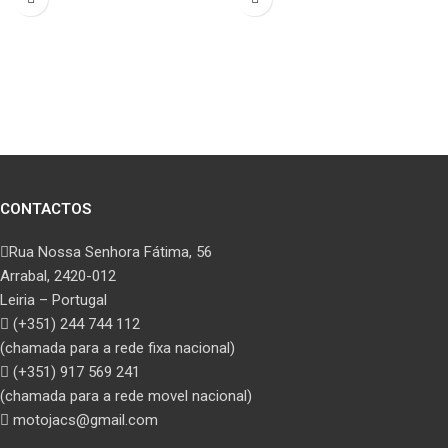
CONTACTOS
Rua Nossa Senhora Fátima, 56
Arrabal, 2420-012
Leiria – Portugal
(+351) 244 744 112
(chamada para a rede fixa nacional)
(+351) 917 569 241
(chamada para a rede movel nacional)
motojacs@gmail.com