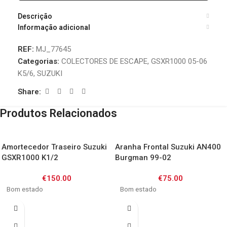
Descrição
Informação adicional
REF:
MJ_77645
Categorias:
COLECTORES DE ESCAPE
,
GSXR1000 05-06
K5/6
,
SUZUKI
Share:
Produtos Relacionados
Amortecedor Traseiro Suzuki
Aranha Frontal Suzuki AN400
GSXR1000 K1/2
Burgman 99-02
€
150.00
€
75.00
Bom estado
Bom estado