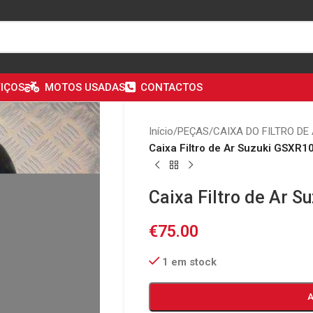
IÇOS
MOTOS USADAS
CONTACTOS
Início
/
PEÇAS
/
CAIXA DO FILTRO DE
Caixa Filtro de Ar Suzuki GSXR1
Caixa Filtro de Ar 
€
75.00
1 em stock