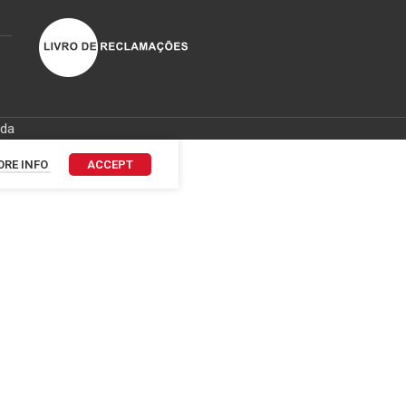
ida
RE INFO
ACCEPT