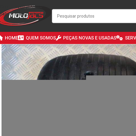
Skip to navigation
Skip to main content
HOME
QUEM SOMOS
PEÇAS NOVAS E USADAS
SERV