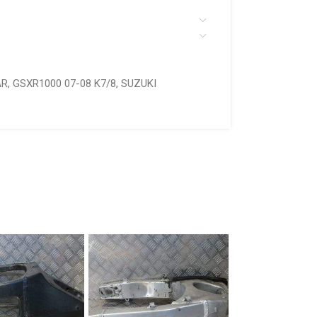
AR
,
GSXR1000 07-08 K7/8
,
SUZUKI