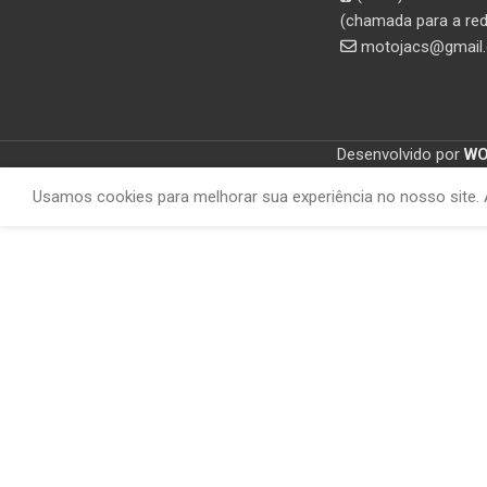
(chamada para a red
motojacs@gmail
Desenvolvido por
W
Usamos cookies para melhorar sua experiência no nosso site. 