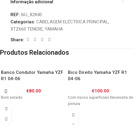
Informação adicional
REF:
MJ_82840
Categorias:
CABELAGEM ELÉCTRICA PRINCIPAL
,
XTZ660 TENERE
,
YAMAHA
Share:
Produtos Relacionados
Banco Condutor Yamaha YZF
Bico Direito Yamaha YZF R1
R1 04-06
04-06
€
80.00
€
100.00
Bom estado
Com riscos superficiais Necessita de
pintura