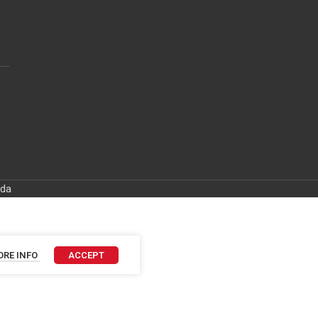
ida
RE INFO
ACCEPT