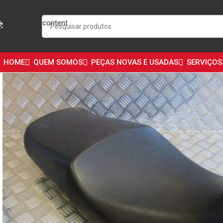
Skip to navigation
Skip to main content
HOME
QUEM SOMOS
PEÇAS NOVAS E USADAS
SERVIÇOS