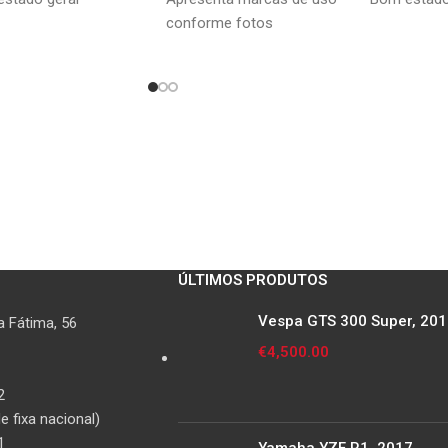
conforme fotos
ÚLTIMOS PRODUTOS
Vespa GTS 300 Super, 20
 Fátima, 56
€
4,500.00
2
 fixa nacional)
1