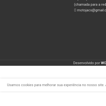
(chamada para a red
motojacs@gmail.
Desenvolvido por
W
Usamos cookies para melhorar sua experiência no nosso site. 