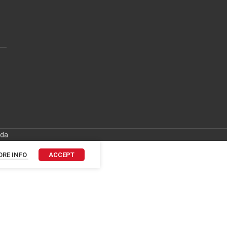
ida
RE INFO
ACCEPT