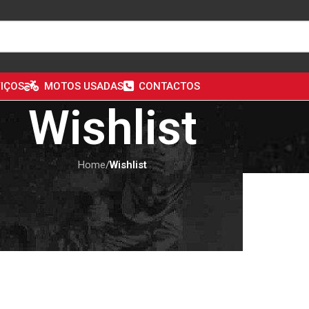
IÇOS
MOTOS USADAS
CONTACTOS
Wishlist
Home
/
Wishlist