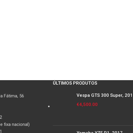
ÚLTIMOS PRODUTOS
Vespa GTS 300 Super, 20
a Fátima, 56
€
4,500.00
2
 fixa nacional)
1