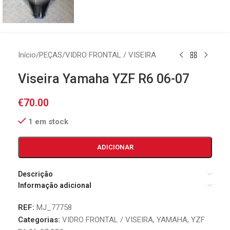
Início
/
PEÇAS
/
VIDRO FRONTAL / VISEIRA
Viseira Yamaha YZF R6 06-07
€
70.00
1 em stock
ADICIONAR
Descrição
Informação adicional
REF:
MJ_77758
Categorias:
VIDRO FRONTAL / VISEIRA
,
YAMAHA
,
YZF