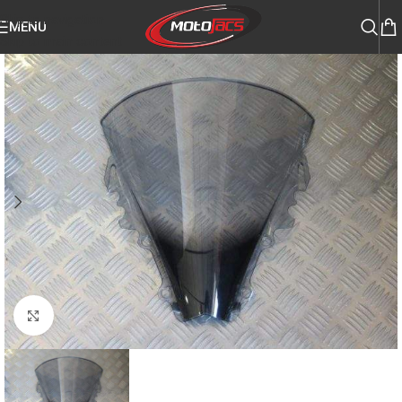
Skip to navigation
MENU
Skip to main content
Click to enlarge