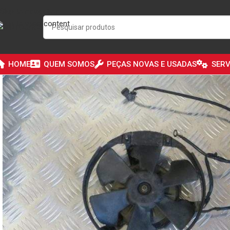
Skip to navigation
Skip to main content
HOME
QUEM SOMOS
PEÇAS NOVAS E USADAS
SERV