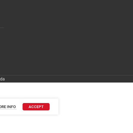
ida
RE INFO
ACCEPT