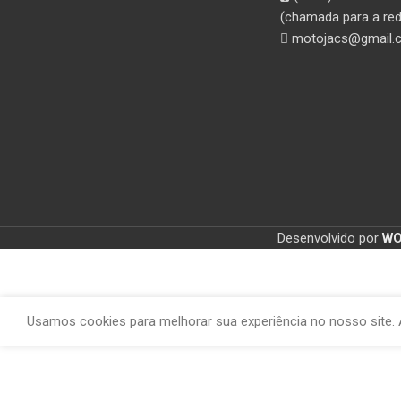
(chamada para a red
motojacs@gmail.
Desenvolvido por
W
Usamos cookies para melhorar sua experiência no nosso site. 