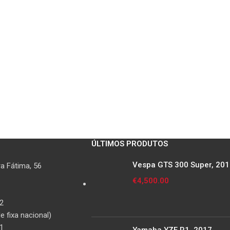
ÚLTIMOS PRODUTOS
Vespa GTS 300 Super, 20
a Fátima, 56
€
4,500.00
2
 fixa nacional)
1