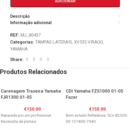
ADICIONAR
Descrição
Informação adicional
REF:
MJ_80437
Categorias:
TAMPAS LATERAIS
,
XV535 VIRAGO
,
YAMAHA
Share:
Produtos Relacionados
Carenagem Traseira Yamaha
CDI Yamaha FZS1000 01-05
FJR1300 01-05
Fazer
€
150.00
€
150.00
Reparada por um profissional
Bom estado Referência: 5LV-82305-
Necessita de pintura
00 131800-7940