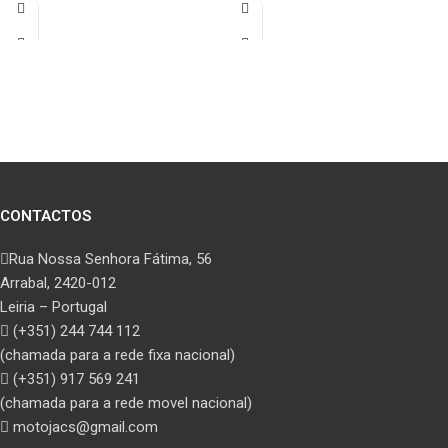
CONTACTOS
Rua Nossa Senhora Fátima, 56
Arrabal, 2420-012
Leiria – Portugal
(+351) 244 744 112
(chamada para a rede fixa nacional)
(+351) 917 569 241
(chamada para a rede movel nacional)
motojacs@gmail.com