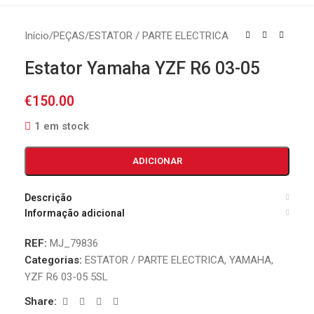
Início
/
PEÇAS
/
ESTATOR / PARTE ELECTRICA
Estator Yamaha YZF R6 03-05
€
150.00
1 em stock
ADICIONAR
Descrição
Informação adicional
REF:
MJ_79836
Categorias:
ESTATOR / PARTE ELECTRICA
,
YAMAHA
,
YZF R6 03-05 5SL
Share: