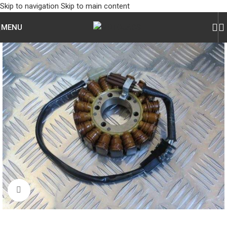
Skip to navigation
Skip to main content
MENU
Click to enlarge