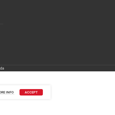
ida
RE INFO
ACCEPT