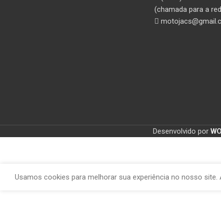
(chamada para a red
motojacs@gmail.
Desenvolvido por
W
Usamos cookies para melhorar sua experiência no nosso site. 