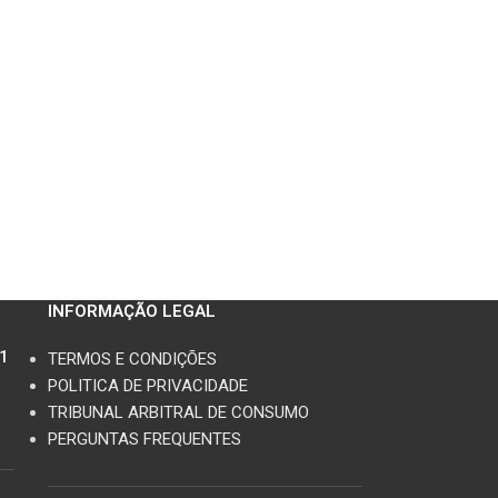
modelos Honda:
1999-2000 CBR
INFORMAÇÃO LEGAL
11
TERMOS E CONDIÇÕES
POLITICA DE PRIVACIDADE
TRIBUNAL ARBITRAL DE CONSUMO
PERGUNTAS FREQUENTES