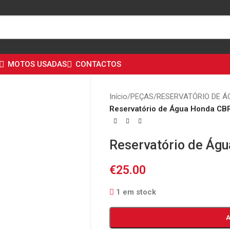
MOTOS USADAS
CONTACTOS
Início
/
PEÇAS
/
RESERVATÓRIO DE Á
Reservatório de Água Honda CB
Reservatório de Ág
€
25.00
1 em stock