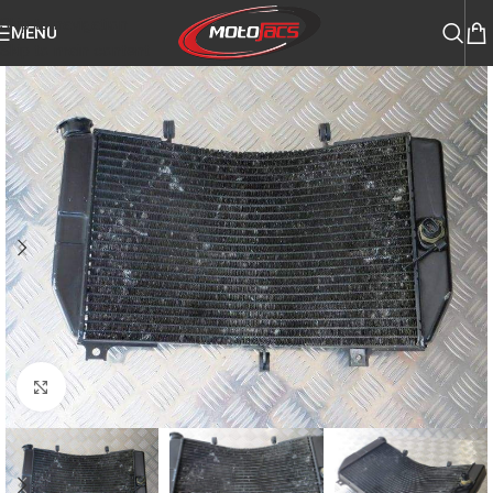
Skip to navigation
MENU
Skip to main content
Click to enlarge