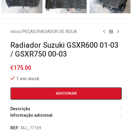
Início
/
PEÇAS
/
RADIADOR DE ÁGUA
Radiador Suzuki GSXR600 01-03
/ GSXR750 00-03
€
175.00
1 em stock
ADICIONAR
Descrição
Informação adicional
REF:
MJ_77169