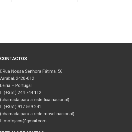
CONTACTOS
Rua Nossa Senhora Fátima, 56
Arrabal, 2420-012
Leiria – Portugal
(+351) 244 744 112
(chamada para a rede fixa nacional)
(+351) 917 569 241
(chamada para a rede movel nacional)
motojacs@gmail.com