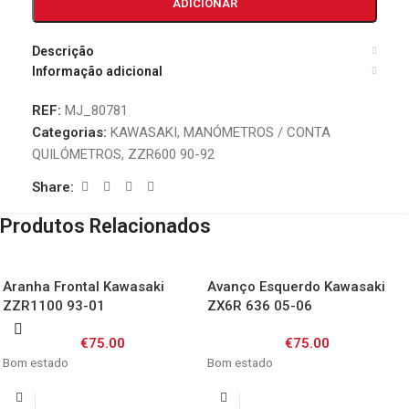
ADICIONAR
Descrição
Informação adicional
REF:
MJ_80781
Categorias:
KAWASAKI
,
MANÓMETROS / CONTA
QUILÓMETROS
,
ZZR600 90-92
Share:
Produtos Relacionados
Aranha Frontal Kawasaki
Avanço Esquerdo Kawasaki
ZZR1100 93-01
ZX6R 636 05-06
€
75.00
€
75.00
Bom estado
Bom estado