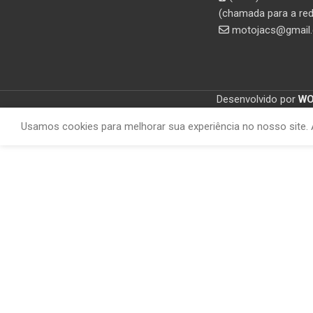
(chamada para a red
motojacs@gmail
Desenvolvido por
W
Usamos cookies para melhorar sua experiência no nosso site. 