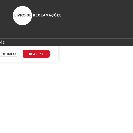
ida
RE INFO
ACCEPT