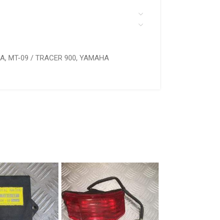
RA
,
MT-09 / TRACER 900
,
YAMAHA