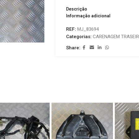
Descrição
Informação adicional
REF:
MJ_83694
Categorias:
CARENAGEM TRASEI
Share: