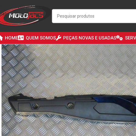
Skip to navigation
Skip to main content
HOME
QUEM SOMOS
PEÇAS NOVAS E USADAS
SERV