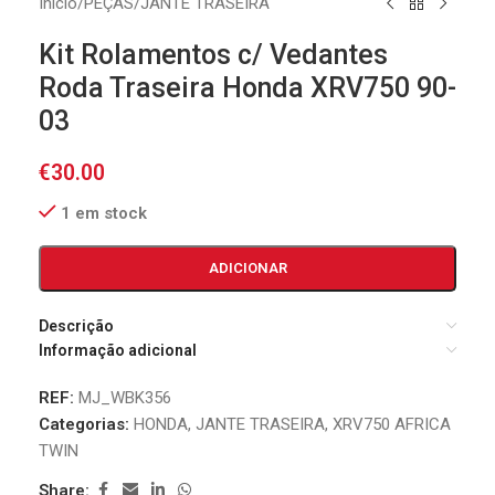
Início
/
PEÇAS
/
JANTE TRASEIRA
Kit Rolamentos c/ Vedantes
Roda Traseira Honda XRV750 90-
03
€
30.00
1 em stock
ADICIONAR
Descrição
Informação adicional
REF:
MJ_WBK356
Categorias:
HONDA
,
JANTE TRASEIRA
,
XRV750 AFRICA
TWIN
Share: