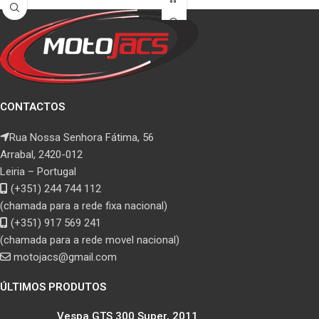
CONTACTOS
Rua Nossa Senhora Fátima, 56
Arrabal, 2420-012
Leiria – Portugal
(+351) 244 744 112
(chamada para a rede fixa nacional)
(+351) 917 569 241
(chamada para a rede movel nacional)
motojacs@gmail.com
ÚLTIMOS PRODUTOS
Vespa GTS 300 Super, 2011