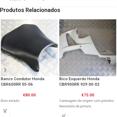
Produtos Relacionados
Banco Condutor Honda
Bico Esquerdo Honda
CBR600RR 05-06
CBR900RR 929 00-02
€
80.00
€
75.00
Bom estado
Carenagem de origem com primário
Necessita de pintura