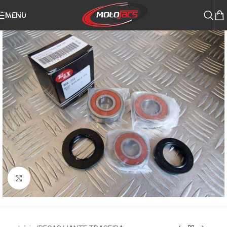
Skip to navigation
MENU
Skip to main content
Click to enlarge