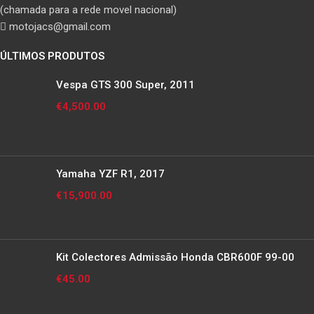
(chamada para a rede movel nacional)
motojacs@gmail.com
ÚLTIMOS PRODUTOS
Vespa GTS 300 Super, 2011
€
4,500.00
Yamaha YZF R1, 2017
€
15,900.00
Kit Colectores Admissão Honda CBR600F 99-00
€
45.00